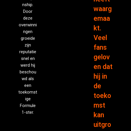
nship.
waarg
Door
emaa
deze
overwinni
kt.
ngen
Veel
groeide
zijn
fans
reputatie
gelov
snel en
werd hij
en dat
beschou
hij in
wd als
de
een
toekomst
toeko
ige
mst
Formule
1-ster.
kan
uitgro