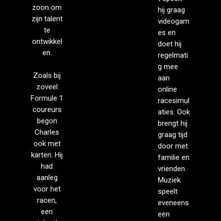
zoon om
hij graag
zijn talent
videogam
te
es en
ontwikkel
doet hij
en.
regelmati
g mee
Zoals bij
aan
zoveel
online
Formule 1
racesimul
coureurs
aties. Ook
begon
brengt hij
Charles
graag tijd
ook met
door met
karten. Hij
familie en
had
vrienden.
aanleg
Muziek
voor het
speelt
racen,
eveneens
een
een