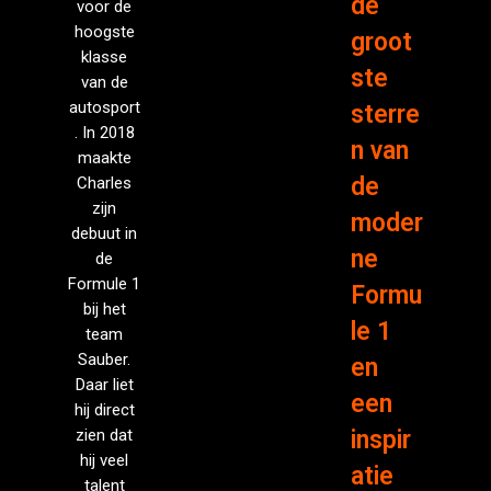
de
voor de
hoogste
groot
klasse
ste
van de
autosport
sterre
. In 2018
n van
maakte
de
Charles
zijn
moder
debuut in
ne
de
Formule 1
Formu
bij het
le 1
team
Sauber.
en
Daar liet
een
hij direct
zien dat
inspir
hij veel
atie
talent