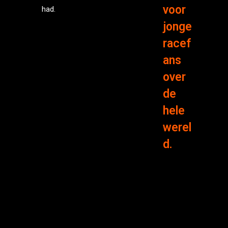
voor
had.
jonge
racef
ans
over
de
hele
werel
d.