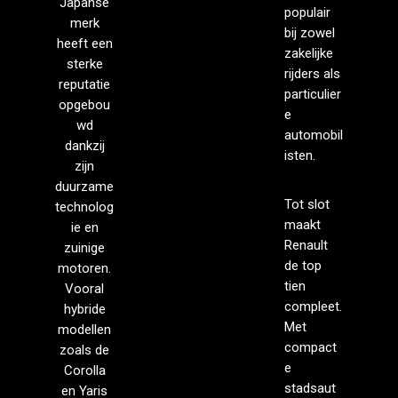
Japanse
populair
merk
bij zowel
heeft een
zakelijke
sterke
rijders als
reputatie
particulier
opgebou
e
wd
automobil
dankzij
isten.
zijn
duurzame
Tot slot
technolog
maakt
ie en
Renault
zuinige
de top
motoren.
tien
Vooral
compleet.
hybride
Met
modellen
compact
zoals de
e
Corolla
stadsaut
en Yaris