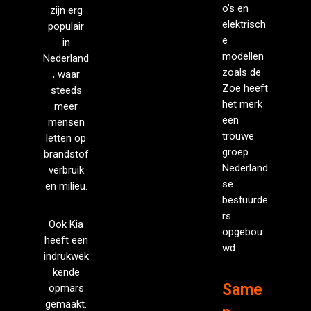
o’s en
zijn erg
elektrisch
populair
e
in
modellen
Nederland
zoals de
, waar
Zoe heeft
steeds
het merk
meer
een
mensen
trouwe
letten op
groep
brandstof
Nederland
verbruik
se
en milieu.
bestuurde
rs
Ook Kia
opgebou
heeft een
wd.
indrukwek
kende
Same
opmars
gemaakt.