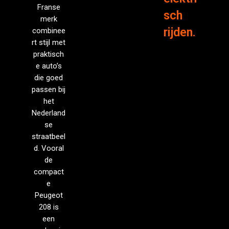
Franse
sch
merk
rijden.
combinee
rt stijl met
praktisch
e auto’s
die goed
passen bij
het
Nederland
se
straatbeel
d. Vooral
de
compact
e
Peugeot
208 is
een