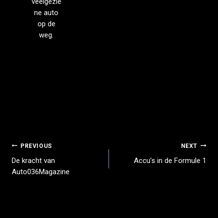
veelgezie
ne auto
op de
weg.
PREVIOUS
NEXT
De kracht van
Accu’s in de Formule 1
Auto036Magazine