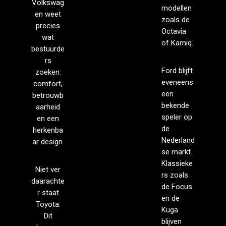
Volkswag
modellen
en weet
zoals de
precies
Octavia
wat
of Kamiq.
bestuurde
rs
Ford blijft
zoeken:
eveneens
comfort,
een
betrouwb
bekende
aarheid
speler op
en een
de
herkenba
Nederland
ar design.
se markt.
Klassieke
Niet ver
rs zoals
daarachte
de Focus
r staat
en de
Toyota.
Kuga
Dit
blijven