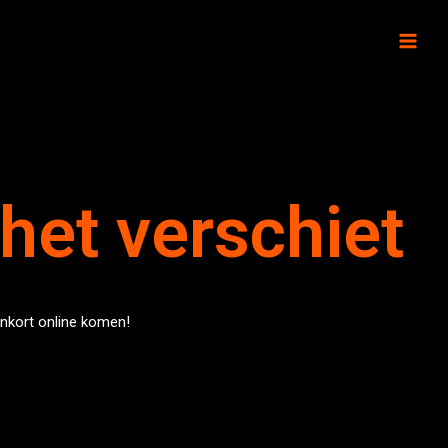
 het verschiet
enkort online komen!