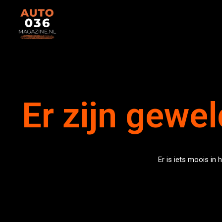
Skip
to
content
Er zijn gewel
Er is iets moois in