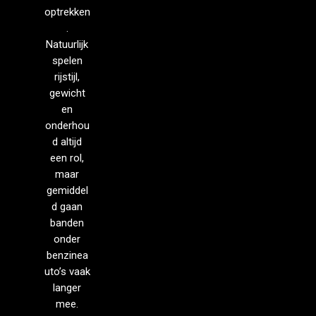
optrekken
.
Natuurlijk
spelen
rijstijl,
gewicht
en
onderhou
d altijd
een rol,
maar
gemiddel
d gaan
banden
onder
benzinea
uto’s vaak
langer
mee.