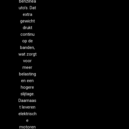
benzinea
uto’s. Dat
extra
gewicht
drukt
continu
op de
banden,
wat zorgt
voor
meer
belasting
en een
hogere
slijtage.
Daarnaas
t leveren
elektrisch
e
motoren