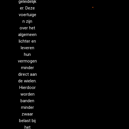
geleidelijk
.
er. Deze
voertuige
n zijn
over het
algemeen
lichter en
leveren
hun
vermogen
minder
direct aan
de wielen.
Hierdoor
worden
banden
minder
zwaar
belast bij
het