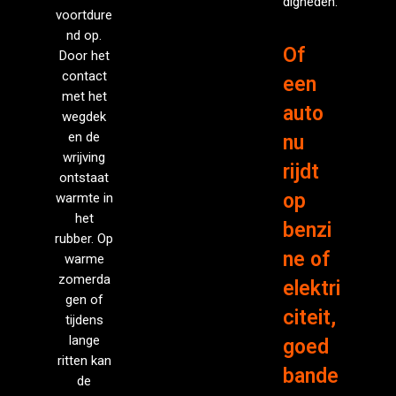
digheden.
voortdure
nd op.
Of
Door het
contact
een
met het
auto
wegdek
en de
nu
wrijving
rijdt
ontstaat
op
warmte in
het
benzi
rubber. Op
ne of
warme
zomerda
elektri
gen of
citeit,
tijdens
lange
goed
ritten kan
bande
de