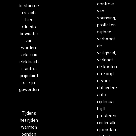
controle
bestuurde
van
rs zich
spanning,
hier
profiel en
steeds
slijtage
bewuster
verhoogt
van
de
worden,
veiligheid,
zeker nu
verlaagt
elektrisch
de kosten
e auto’s
en zorgt
populaird
ervoor
er zijn
dat iedere
geworden
auto
.
optimaal
blijft
Tijdens
presteren
het rijden
onder alle
warmen
rijomstan
banden