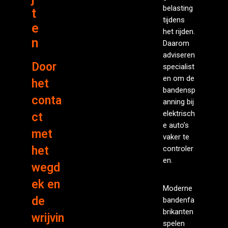
belasting
t
tijdens
e
het rijden.
n
Daarom
adviseren
Door
specialist
en om de
het
bandensp
conta
anning bij
elektrisch
ct
e auto’s
met
vaker te
het
controler
en.
wegd
ek en
Moderne
de
bandenfa
brikanten
wrijvin
spelen