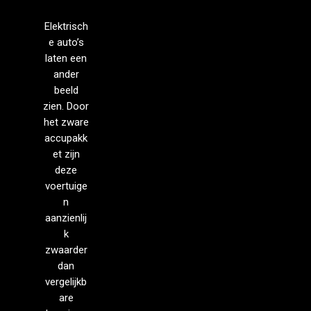
Elektrisch
e auto’s
laten een
ander
beeld
zien. Door
het zware
accupakk
et zijn
deze
voertuige
n
aanzienlij
k
zwaarder
dan
vergelijkb
are