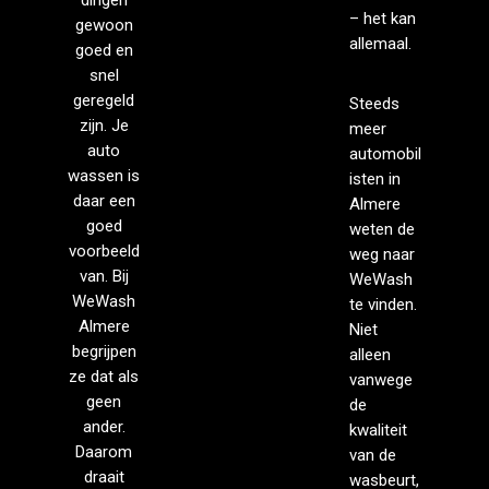
– het kan
gewoon
allemaal.
goed en
snel
geregeld
Steeds
zijn. Je
meer
auto
automobil
wassen is
isten in
daar een
Almere
goed
weten de
voorbeeld
weg naar
van. Bij
WeWash
WeWash
te vinden.
Almere
Niet
begrijpen
alleen
ze dat als
vanwege
geen
de
ander.
kwaliteit
Daarom
van de
draait
wasbeurt,