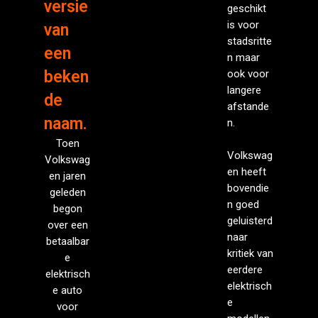
versie
geschikt
is voor
van
stadsritte
een
n maar
beken
ook voor
langere
de
afstande
naam.
n.
Toen
Volkswag
Volkswag
en heeft
en jaren
bovendie
geleden
n goed
begon
geluisterd
over een
naar
betaalbar
kritiek van
e
eerdere
elektrisch
elektrisch
e auto
e
voor