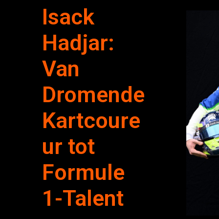
Isack
Hadjar:
Van
Dromende
Kartcoure
ur tot
Formule
1-Talent