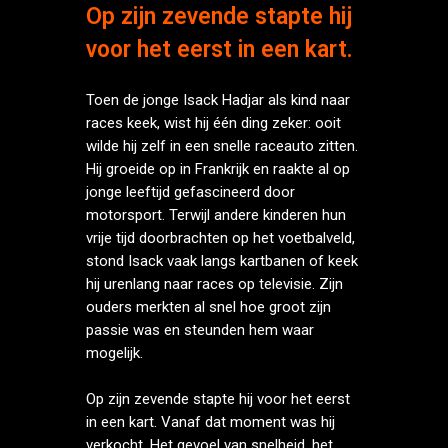
Op zijn zevende stapte hij
voor het eerst in een kart.
Toen de jonge Isack Hadjar als kind naar
races keek, wist hij één ding zeker: ooit
wilde hij zelf in een snelle raceauto zitten.
Hij groeide op in Frankrijk en raakte al op
jonge leeftijd gefascineerd door
motorsport. Terwijl andere kinderen hun
vrije tijd doorbrachten op het voetbalveld,
stond Isack vaak langs kartbanen of keek
hij urenlang naar races op televisie. Zijn
ouders merkten al snel hoe groot zijn
passie was en steunden hem waar
mogelijk.
Op zijn zevende stapte hij voor het eerst
in een kart. Vanaf dat moment was hij
verkocht. Het gevoel van snelheid, het