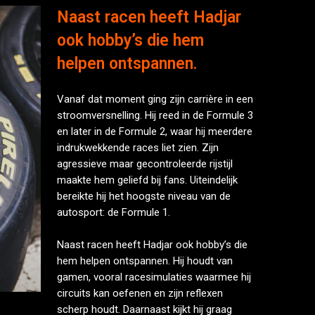
Naast racen heeft Hadjar
ook hobby’s die hem
helpen ontspannen.
Vanaf dat moment ging zijn carrière in een
stroomversnelling. Hij reed in de Formule 3
en later in de Formule 2, waar hij meerdere
indrukwekkende races liet zien. Zijn
agressieve maar gecontroleerde rijstijl
maakte hem geliefd bij fans. Uiteindelijk
bereikte hij het hoogste niveau van de
autosport: de Formule 1.
Naast racen heeft Hadjar ook hobby’s die
hem helpen ontspannen. Hij houdt van
gamen, vooral racesimulaties waarmee hij
circuits kan oefenen en zijn reflexen
scherp houdt. Daarnaast kijkt hij graag