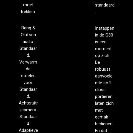
moet
standaard
trekken.
.
Bang &
Instappen
Olufsen
in de G80
audio.
is een
Standaar
moment
d.
op zich.
Verwarm
De
de
robuust
stoelen
aanvoele
voor.
nde soft
Standaar
close
d.
portieren
Achteruitr
laten zich
ijcamera.
met
Standaar
gemak
d.
bedienen.
Adaptieve
En dat