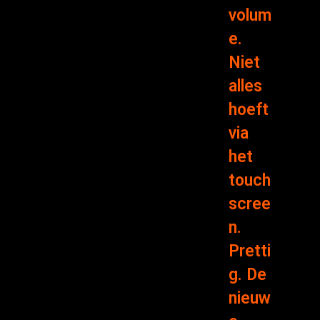
volum
e.
Niet
alles
hoeft
via
het
touch
scree
n.
Pretti
g. De
nieuw