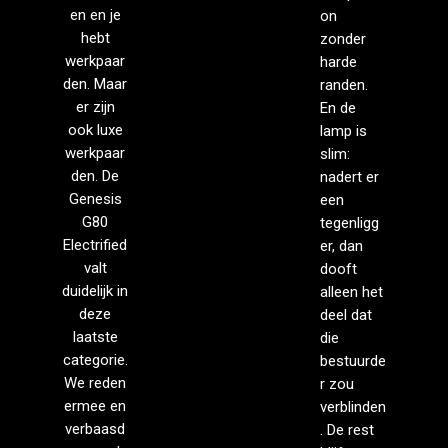
en en je
on
hebt
zonder
werkpaar
harde
den. Maar
randen.
er zijn
En de
ook luxe
lamp is
werkpaar
slim:
den. De
nadert er
Genesis
een
G80
tegenligg
Electrified
er, dan
valt
dooft
duidelijk in
alleen het
deze
deel dat
laatste
die
categorie.
bestuurde
We reden
r zou
ermee en
verblinden
verbaasd
. De rest