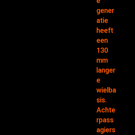
e
gener
atie
heeft
een
130
mm
langer
e
wielba
sis.
Achte
rpass
agiers