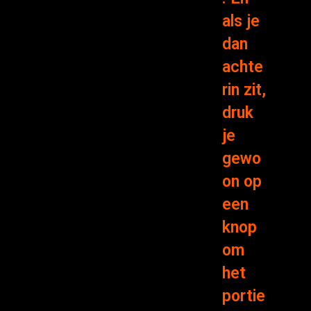
als je
dan
achte
rin zit,
druk
je
gewo
on op
een
knop
om
het
portie