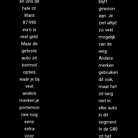
en ons de
blijft
hele rit.
gewoon
Want
aan. Je
87.990
ziet altijd
euro is
zo veel
veel geld.
mogelijk
Maar de
van de
geteste
weg.
auto zit
Andere
bomvol
merken
opties
gebruiken
waar je bij
dit ook,
veel
maar het
andere
zit lang
merken je
niet in
portemon
elke auto
nee nog
in dit
eens
segment.
extra
In de G80
voor
zit het