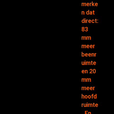
merke
n dat
direct:
83
mm
meer
beenr
uimte
en 20
mm
meer
hoofd
ruimte
. En