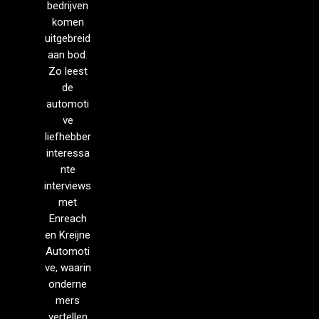
bedrijven
komen
uitgebreid
aan bod.
Zo leest
de
automoti
ve
liefhebber
interessa
nte
interviews
met
Enreach
en Kreijne
Automoti
ve, waarin
onderne
mers
vertellen