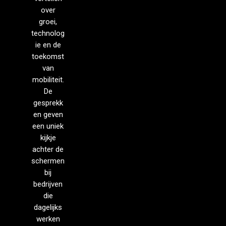
over
groei,
technolog
ie en de
toekomst
van
mobiliteit.
De
gesprekk
en geven
een uniek
kijkje
achter de
schermen
bij
bedrijven
die
dagelijks
werken