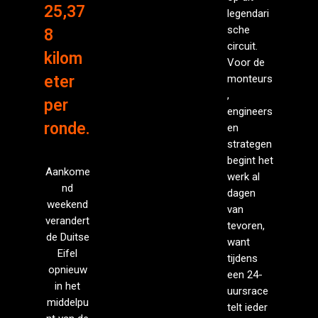
25,37
legendari
sche
8
circuit.
kilom
Voor de
eter
monteurs
,
per
engineers
ronde.
en
strategen
begint het
Aankome
werk al
nd
dagen
weekend
van
verandert
tevoren,
de Duitse
want
Eifel
tijdens
opnieuw
een 24-
in het
uursrace
middelpu
telt ieder