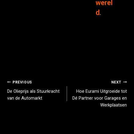
werel
d.
PREVIOUS
NEXT
De Olieprijs als Stuurkracht
Hoe Eurami Uitgroeide tot
van de Automarkt
Dé Partner voor Garages en
Werkplaatsen