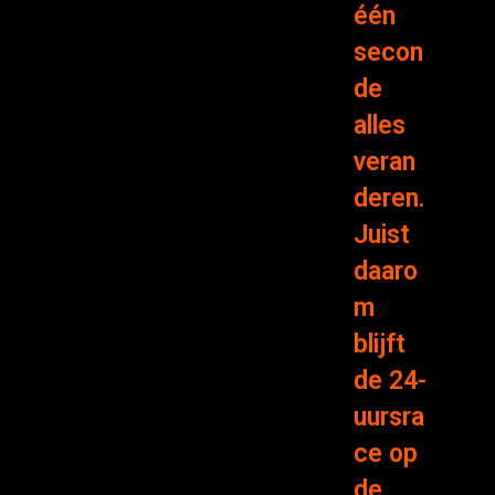
één
secon
de
alles
veran
deren.
Juist
daaro
m
blijft
de 24-
uursra
ce op
de