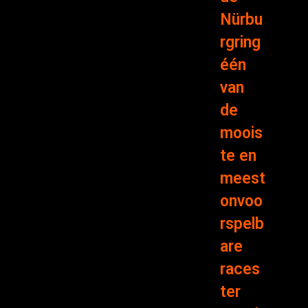
Nürbu
rgring
één
van
de
moois
te en
meest
onvoo
rspelb
are
races
ter